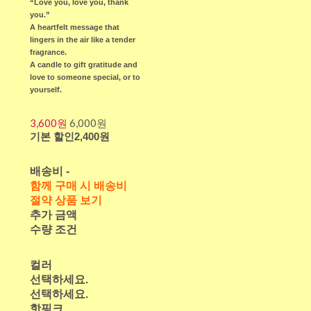
“Love you, love you, thank
you.”
A heartfelt message that
lingers in the air like a tender
fragrance.
A candle to gift gratitude and
love to someone special, or to
yourself.
3,600원
6,000원
기본 할인
2,400원
배송비
-
함께 구매 시 배송비
절약 상품 보기
추가 금액
수량 조건
컬러
선택하세요.
선택하세요.
핫핑크