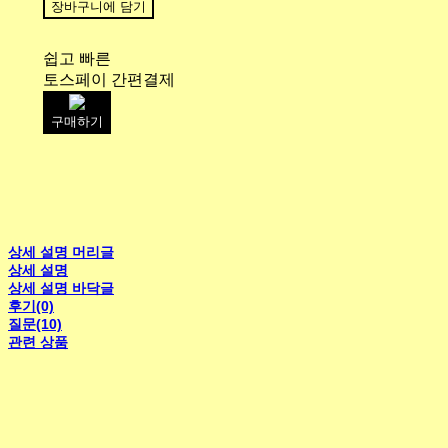
장바구니에 담기
쉽고 빠른
토스페이 간편결제
구매하기
상세 설명 머리글
상세 설명
상세 설명 바닥글
후기(0)
질문(10)
관련 상품