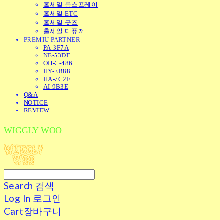
홀세일 룸스프레이
홀세일 ETC
홀세일 굿즈
홀세일 디퓨저
PREMIU PARTNER
PA-3F7A
NE-53DF
OH-C-486
HY-EB88
HA-7C2F
AI-9B3E
Q&A
NOTICE
REVIEW
WIGGLY WOO
Search
검색
Log In
로그인
Cart
장바구니