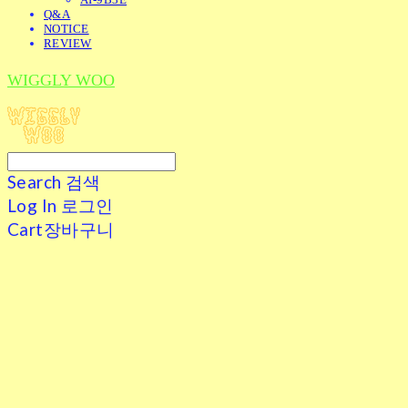
Q&A
NOTICE
REVIEW
WIGGLY WOO
Search
검색
Log In
로그인
Cart
장바구니