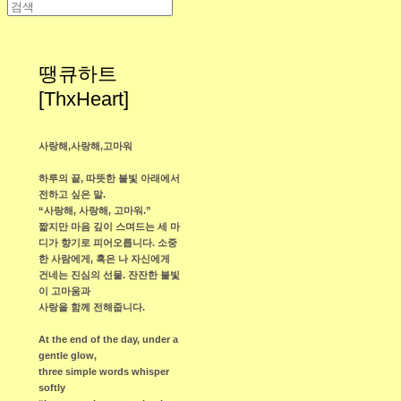
땡큐하트
[ThxHeart]
사랑해,사랑해,고마워
하루의 끝, 따뜻한 불빛 아래에서
전하고 싶은 말.
“사랑해, 사랑해, 고마워.”
짧지만 마음 깊이 스며드는 세 마
디가 향기로 피어오릅니다. 소중
한 사람에게, 혹은 나 자신에게
건네는 진심의 선물. 잔잔한 불빛
이 고마움과
사랑을 함께 전해줍니다.
At the end of the day, under a
gentle glow,
three simple words whisper
softly