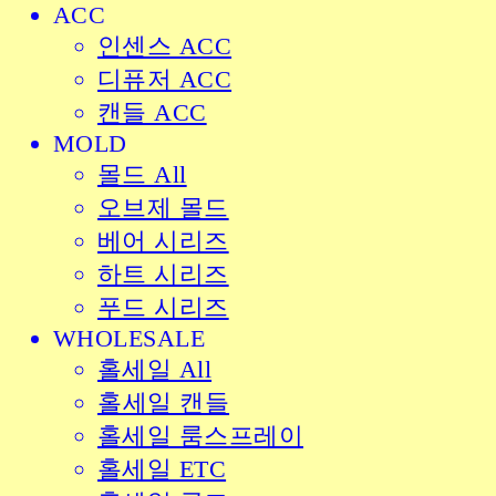
ACC
인센스 ACC
디퓨저 ACC
캔들 ACC
MOLD
몰드 All
오브제 몰드
베어 시리즈
하트 시리즈
푸드 시리즈
WHOLESALE
홀세일 All
홀세일 캔들
홀세일 룸스프레이
홀세일 ETC