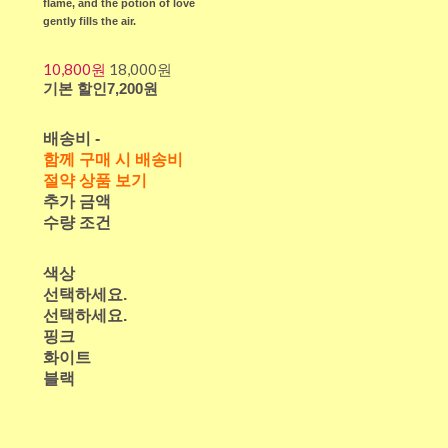
flame, and the potion of love
gently fills the air.
10,800원
18,000원
기본 할인
7,200원
배송비
-
함께 구매 시 배송비
절약 상품 보기
추가 금액
수량 조건
색상
선택하세요.
선택하세요.
핑크
화이트
블랙