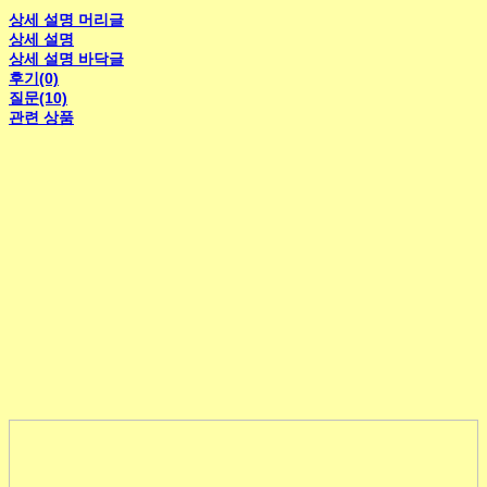
상세 설명 머리글
상세 설명
상세 설명 바닥글
후기(0)
질문(10)
관련 상품