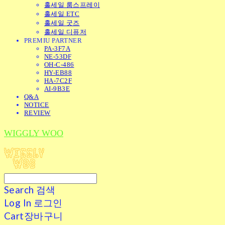
홀세일 룸스프레이
홀세일 ETC
홀세일 굿즈
홀세일 디퓨저
PREMIU PARTNER
PA-3F7A
NE-53DF
OH-C-486
HY-EB88
HA-7C2F
AI-9B3E
Q&A
NOTICE
REVIEW
WIGGLY WOO
Search
검색
Log In
로그인
Cart
장바구니