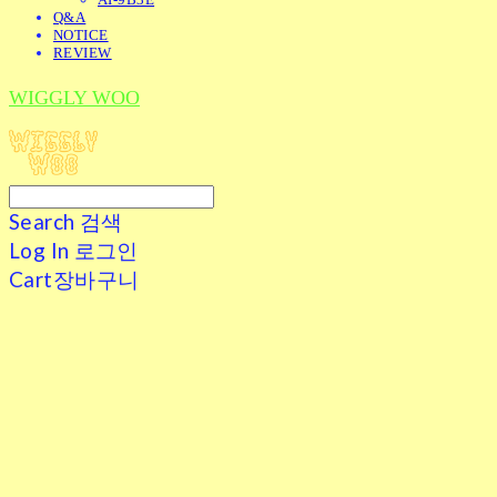
Q&A
NOTICE
REVIEW
WIGGLY WOO
Search
검색
Log In
로그인
Cart
장바구니