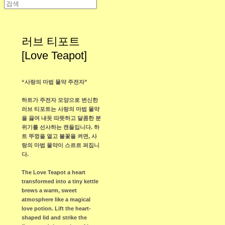
러브 티포트
[Love Teapot]
“사랑의 마법 물약 주전자”
하트가 주전자 모양으로 변신한
러브 티포트는 사랑의 마법 물약
을 끓여 내듯 따뜻하고 달콤한 분
위기를 선사하는 캔들입니다. 하
트 뚜껑을 열고 불꽃을 켜면, 사
랑의 마법 물약이 스르르 퍼집니
다.
The Love Teapot a heart
transformed into a tiny kettle
brews a warm, sweet
atmosphere like a magical
love potion. Lift the heart-
shaped lid and strike the