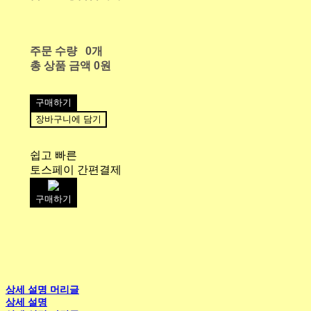
주문 수량
0개
총 상품 금액
0원
구매하기
장바구니에 담기
쉽고 빠른
토스페이 간편결제
구매하기
상세 설명 머리글
상세 설명