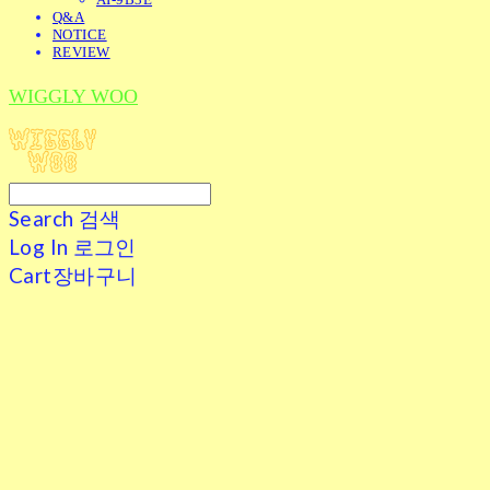
Q&A
NOTICE
REVIEW
WIGGLY WOO
Search
검색
Log In
로그인
Cart
장바구니