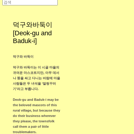
덕구와바둑이
[Deok-gu and
Baduk-i]
덕구와 바둑이
덕구와 바둑이는 이 시골 마을의
귀여운 마스코트지만, 아무 데서
나 똥을 싸고 다니는 바람에 마을
사람들은 두 녀석을 ‘말썽꾸러
기’라고 부릅니다.
Deok-gu and Baduk-i may be
the beloved mascots of this
rural village, but because they
do their business wherever
they please, the townsfolk
call them a pair of little
troublemakers.