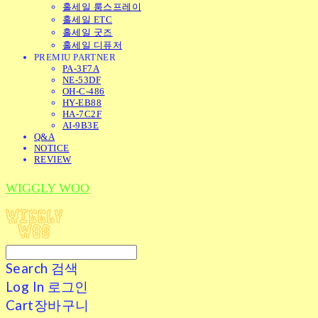
홀세일 룸스프레이
홀세일 ETC
홀세일 굿즈
홀세일 디퓨저
PREMIU PARTNER
PA-3F7A
NE-53DF
OH-C-486
HY-EB88
HA-7C2F
AI-9B3E
Q&A
NOTICE
REVIEW
WIGGLY WOO
Search
검색
Log In
로그인
Cart
장바구니