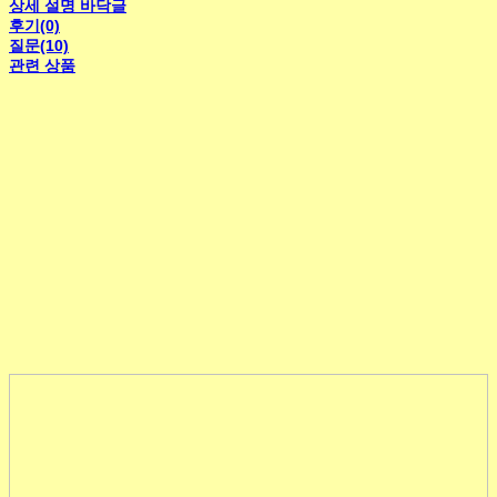
상세 설명 바닥글
후기(0)
질문(10)
관련 상품