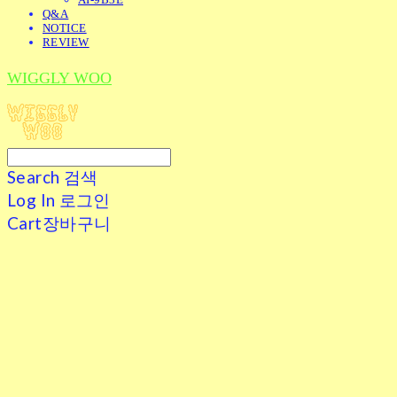
Q&A
NOTICE
REVIEW
WIGGLY WOO
Search
검색
Log In
로그인
Cart
장바구니