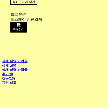
장바구니에 담기
쉽고 빠른
토스페이 간편결제
구매하기
상세 설명 머리글
상세 설명
상세 설명 바닥글
후기(0)
질문(10)
관련 상품