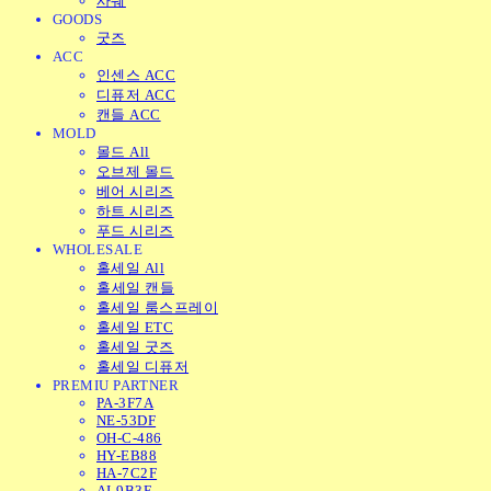
사쉐
GOODS
굿즈
ACC
인센스 ACC
디퓨저 ACC
캔들 ACC
MOLD
몰드 All
오브제 몰드
베어 시리즈
하트 시리즈
푸드 시리즈
WHOLESALE
홀세일 All
홀세일 캔들
홀세일 룸스프레이
홀세일 ETC
홀세일 굿즈
홀세일 디퓨저
PREMIU PARTNER
PA-3F7A
NE-53DF
OH-C-486
HY-EB88
HA-7C2F
AI-9B3E