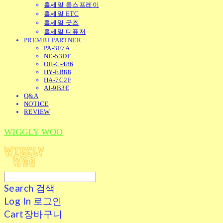
홀세일 룸스프레이
홀세일 ETC
홀세일 굿즈
홀세일 디퓨저
PREMIU PARTNER
PA-3F7A
NE-53DF
OH-C-486
HY-EB88
HA-7C2F
AI-9B3E
Q&A
NOTICE
REVIEW
WIGGLY WOO
Search
검색
Log In
로그인
Cart
장바구니